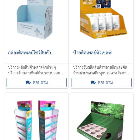
ทั้งยังสามารถปรับขนาดและรูปแบบ
ชั้นโชว์สิน
กล่องดิสเพลย์โชว์สินค้า
ป้ายดิสเพลย์หัวเชลฟ์
บริการผลิตสินค้าพลาสติกต่าง ๆ
บริการรับผลิตสินค้าพลาสติกและจัด
บริการด้านงานพิมพ์ด้วยระบบออฟ
จำหน่ายพลาสติกทุกประเภท โรงงาน
เซ็ท UV หรือระบบสกรีน ลายเส้นคม
พลาสติกที่ผ่านการรับรองมาตรฐาน
สอบถาม
สอบถาม
ชัด สวยงาม