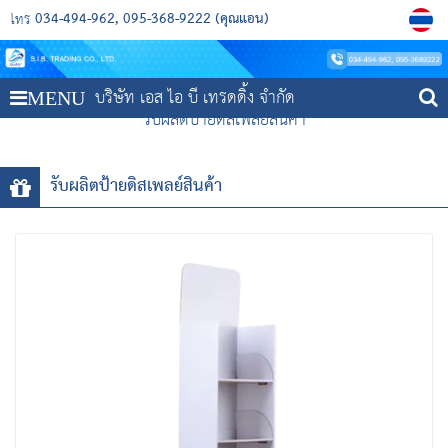
034-494-962
095-368-9222 (คุณแอน)
โทร
บริษัท เอส ไอ บี เทรดดิ้ง จำกัด
MENU
รับผลิตป้ายดิสเพลย์สินค้า
รับผลิตป้ายดิสเพลย์สินค้า